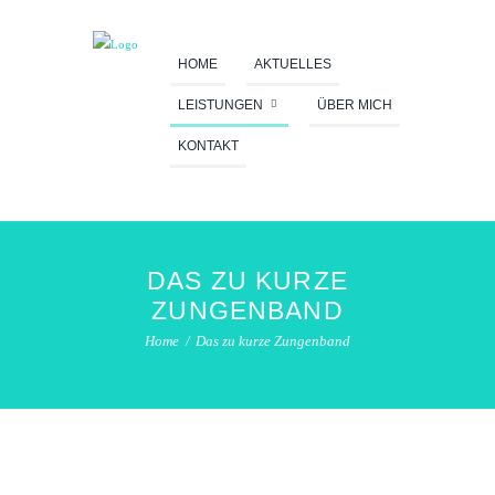
HOME
AKTUELLES
LEISTUNGEN
ÜBER MICH
KONTAKT
DAS ZU KURZE
ZUNGENBAND
Home
Das zu kurze Zungenband