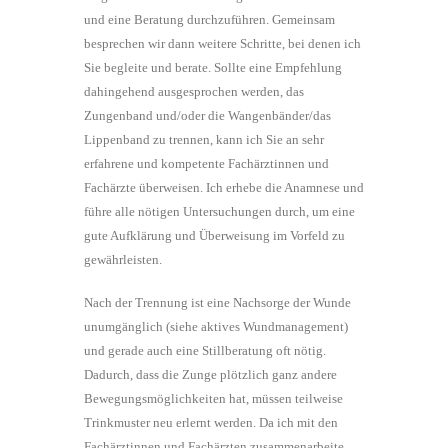
und eine Beratung durchzuführen. Gemeinsam
besprechen wir dann weitere Schritte, bei denen ich
Sie begleite und berate. Sollte eine Empfehlung
dahingehend ausgesprochen werden, das
Zungenband und/oder die Wangenbänder/das
Lippenband zu trennen, kann ich Sie an sehr
erfahrene und kompetente Fachärztinnen und
Fachärzte überweisen. Ich erhebe die Anamnese und
führe alle nötigen Untersuchungen durch, um eine
gute Aufklärung und Überweisung im Vorfeld zu
gewährleisten.
Nach der Trennung ist eine Nachsorge der Wunde
unumgänglich (siehe aktives Wundmanagement)
und gerade auch eine Stillberatung oft nötig.
Dadurch, dass die Zunge plötzlich ganz andere
Bewegungsmöglichkeiten hat, müssen teilweise
Trinkmuster neu erlernt werden. Da ich mit den
Fachärztinnen und Fachärzten zusammenarbeite