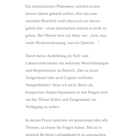
Ein medizinisches Phänomen, welches in den
letzten Jahren gehäuft auftritt, über das man
entweder Bescheid weiß oder noch nie davon
gehört hat – etwas dazwischen scheint es nicht zu
geben. Des Öfteren höre ich Sätze wie: „Ach, eine
totale Modeerscheinung, was ein Quatsch…“.
Durch meine Ausbildung als Still- und
Laktationsberaterin mit mehreren Weiterbildungen
und Hospitationen im Bereich „Das zu kurze
Zungenband oder auch Lippen- und/oder
Wangenbänder“ freue ich mich, Ihnen als
kompetente Ansprechpartnerin in den Fragen rund
um das Thema Stillen und Zungenband zur
Verfügung zu stehen.
In meiner Praxis sprechen wir gemeinsam über alle
Themen, zu denen Sie Fragen haben. Mir ist es
möglich Ihr Kind vollumfänglich zu untersuchen