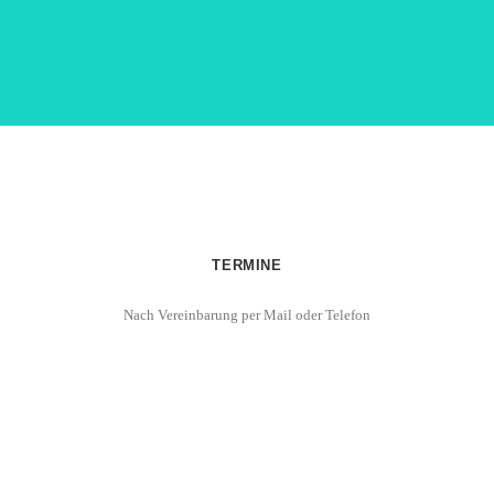
TERMINE
Nach Vereinbarung per Mail oder Telefon