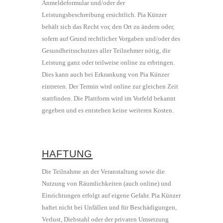
Anmeldeformular und/oder der
Leistungsbeschreibung ersichtlich. Pia Künzer
behält sich das Recht vor, den Ort zu ändern oder,
sofern auf Grund rechtlicher Vorgaben und/oder des
Gesundheitsschutzes aller Teilnehmer nötig, die
Leistung ganz oder teilweise online zu erbringen.
Dies kann auch bei Erkrankung von Pia Künzer
eintreten. Der Termin wird online zur gleichen Zeit
stattfinden. Die Plattform wird im Vorfeld bekannt
gegeben und es entstehen keine weiteren Kosten.
HAFTUNG
Die Teilnahme an der Veranstaltung sowie die
Nutzung von Räumlichkeiten (auch online) und
Einrichtungen erfolgt auf eigene Gefahr. Pia Künzer
haftet nicht bei Unfällen und für Beschädigungen,
Verlust, Diebstahl oder der privaten Umsetzung