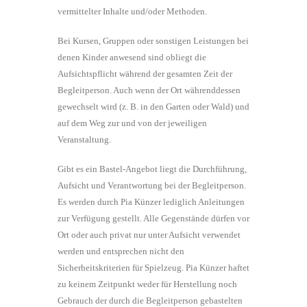
vermittelter Inhalte und/oder Methoden.
Bei Kursen, Gruppen oder sonstigen Leistungen bei
denen Kinder anwesend sind obliegt die
Aufsichtspflicht während der gesamten Zeit der
Begleitperson. Auch wenn der Ort währenddessen
gewechselt wird (z. B. in den Garten oder Wald) und
auf dem Weg zur und von der jeweiligen
Veranstaltung.
Gibt es ein Bastel-Angebot liegt die Durchführung,
Aufsicht und Verantwortung bei der Begleitperson.
Es werden durch Pia Künzer lediglich Anleitungen
zur Verfügung gestellt. Alle Gegenstände dürfen vor
Ort oder auch privat nur unter Aufsicht verwendet
werden und entsprechen nicht den
Sicherheitskriterien für Spielzeug. Pia Künzer haftet
zu keinem Zeitpunkt weder für Herstellung noch
Gebrauch der durch die Begleitperson gebastelten