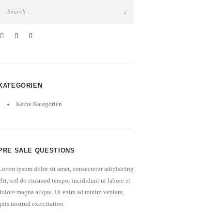
KATEGORIEN
Keine Kategorien
PRE SALE QUESTIONS
Lorem ipsum dolor sit amet, consectetur adipisicing
elit, sed do eiusmod tempor incididunt ut labore et
dolore magna aliqua. Ut enim ad minim veniam,
quis nostrud exercitation