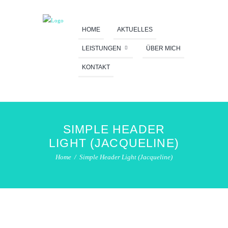
HOME
AKTUELLES
LEISTUNGEN
ÜBER MICH
KONTAKT
SIMPLE HEADER
LIGHT (JACQUELINE)
Home
Simple Header Light (Jacqueline)