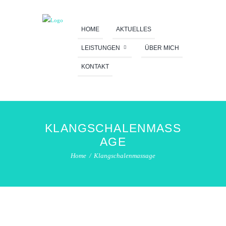
HOME
AKTUELLES
LEISTUNGEN
ÜBER MICH
KONTAKT
KLANGSCHALENMASS
AGE
Home
Klangschalenmassage