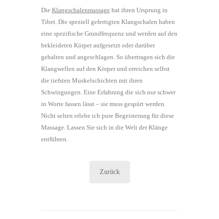
Die
Klangschalenmassage
hat ihren Ursprung in
Tibet. Die speziell gefertigten Klangschalen haben
eine spezifische Grundfrequenz und werden auf den
bekleideten Körper aufgesetzt oder darüber
gehalten und angeschlagen. So übertragen sich die
Klangwellen auf den Körper und erreichen selbst
die tiefsten Muskelschichten mit ihren
Schwingungen. Eine Erfahrung die sich nur schwer
in Worte fassen lässt – sie muss gespürt werden.
Nicht selten erlebe ich pure Begeisterung für diese
Massage. Lassen Sie sich in die Welt der Klänge
entführen.
Zurück